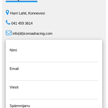
Harri Lahti, Konnevesi
041 459 3614
info(ät)iceroadracing.com
Nimi
Email
Viesti
Spämmijarru